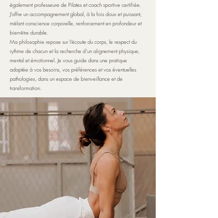
également professeure de Pilates et coach sportive certifiée.
J'offre un accompagnement global, à la fois doux et puissant,
mêlant conscience corporelle, renforcement en profondeur et
bien-être durable.
Ma philosophie repose sur l’écoute du corps, le respect du
rythme de chacun et la recherche d’un alignement physique,
mental et émotionnel. Je vous guide dans une pratique
adaptée à vos besoins, vos préférences et vos éventuelles
pathologies, dans un espace de bienveillance et de
transformation.