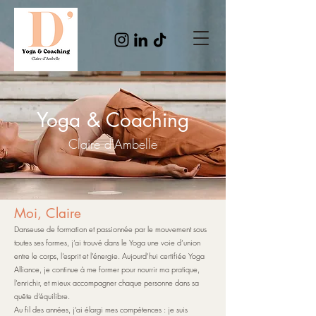
Yoga & Coaching
Claire d'Ambelle
Moi, Claire
Danseuse de formation et passionnée par le mouvement sous
toutes ses formes, j’ai trouvé dans le Yoga une voie d’union
entre le corps, l’esprit et l’énergie. Aujourd’hui certifiée Yoga
Alliance, je continue à me former pour nourrir ma pratique,
l’enrichir, et mieux accompagner chaque personne dans sa
quête d’équilibre.
Au fil des années, j’ai élargi mes compétences : je suis